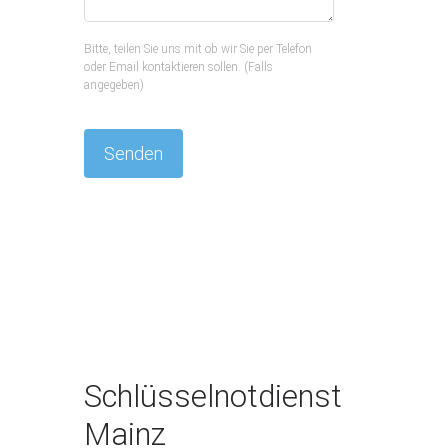
Bitte, teilen Sie uns mit ob wir Sie per Telefon
oder Email kontaktieren sollen. (Falls
angegeben)
Schlüsselnotdienst
Mainz