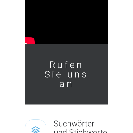
Rufen
Sie uns
an
Suchwörter
und Stichworte