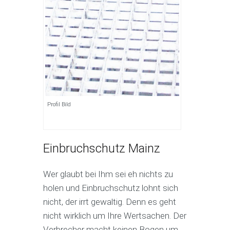
Profil Bild
Einbruchschutz Mainz
Wer glaubt bei Ihm sei eh nichts zu
holen und Einbruchschutz lohnt sich
nicht, der irrt gewaltig. Denn es geht
nicht wirklich um Ihre Wertsachen. Der
Verbrecher macht keinen Bogen um