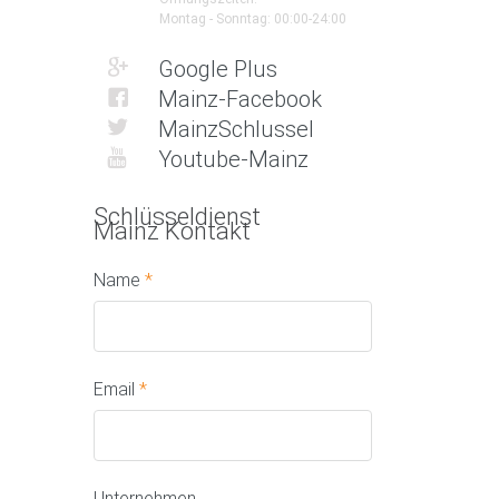
Montag - Sonntag: 00:00-24:00
Google Plus
Mainz-Facebook
MainzSchlussel
Youtube-Mainz
Schlüsseldienst
Mainz Kontakt
Name
*
Email
*
Unternehmen