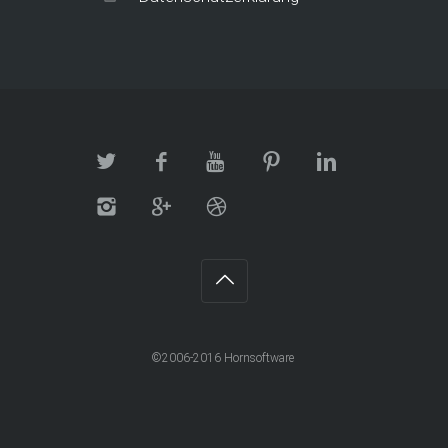
©2006-2016 Hornsoftware