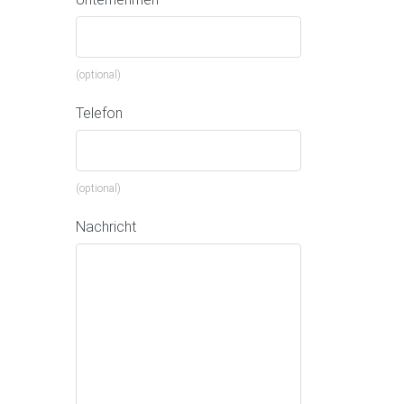
(optional)
Telefon
(optional)
Nachricht