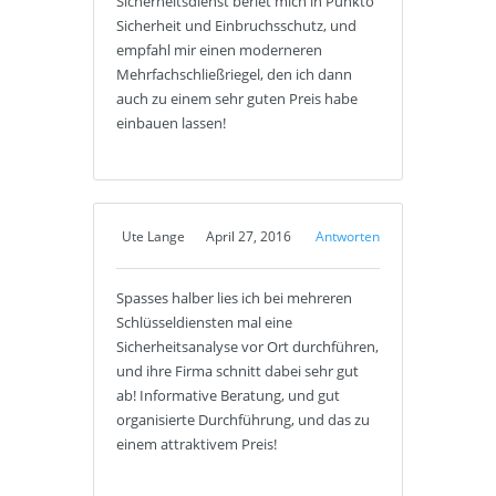
Sicherheitsdienst beriet mich in Punkto
Sicherheit und Einbruchsschutz, und
empfahl mir einen moderneren
Mehrfachschließriegel, den ich dann
auch zu einem sehr guten Preis habe
einbauen lassen!
Ute Lange
April 27, 2016
Antworten
Spasses halber lies ich bei mehreren
Schlüsseldiensten mal eine
Sicherheitsanalyse vor Ort durchführen,
und ihre Firma schnitt dabei sehr gut
ab! Informative Beratung, und gut
organisierte Durchführung, und das zu
einem attraktivem Preis!