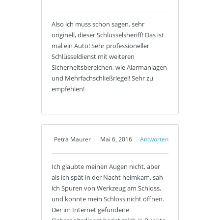
Also ich muss schon sagen, sehr
originell, dieser Schlüsselsheriff! Das ist
mal ein Auto! Sehr professioneller
Schlüsseldienst mit weiteren
Sicherheitsbereichen, wie Alarmanlagen
und Mehrfachschließriegel! Sehr zu
empfehlen!
Petra Maurer
Mai 6, 2016
Antworten
Ich glaubte meinen Augen nicht, aber
als ich spät in der Nacht heimkam, sah
ich Spuren von Werkzeug am Schloss,
und konnte mein Schloss nicht öffnen.
Der im Internet gefundene