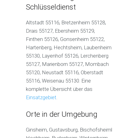
Schlüsseldienst
Altstadt 55116, Bretzenheim 55128,
Drais 55127, Ebersheim 55129,
Finthen 55126, Gonsenheim 55122,
Hartenberg, Hechtsheim, Laubenheim
55130, Layenhof 55126, Lerchenberg
55127, Marienborn 55127, Mombach
55120, Neustadt 55116, Oberstadt
55116, Weisenau 55130. Eine
komplette Übersicht über das
Einsatzgebiet
.
Orte in der Umgebung
Ginsheim, Gustavsburg, Bischofsheiml
Hochheim, Budenheim, Winternheim,