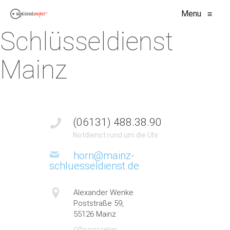
Menu
≡
Schlüsseldienst
Mainz
(06131) 488.38.90
Notdienst rund um die Uhr
horn@mainz-
schluesseldienst.de
Alexander Wenke
Poststraße 59,
55126 Mainz
Öffnungszeiten: