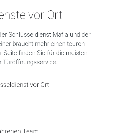
nste vor Ort
 der Schlüsseldienst Mafia und der
ner braucht mehr einen teuren
 Seite finden Sie für die meisten
n Türöffnungsservice.
sseldienst vor Ort
fahrenen Team