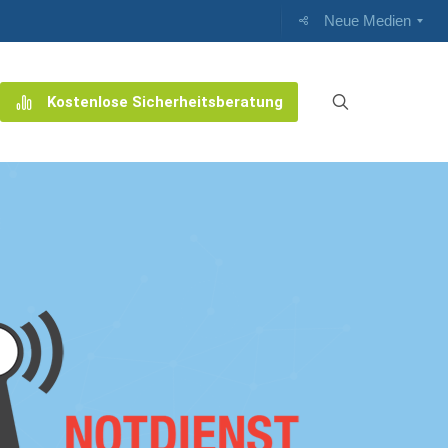
Neue Medien
Kostenlose Sicherheitsberatung