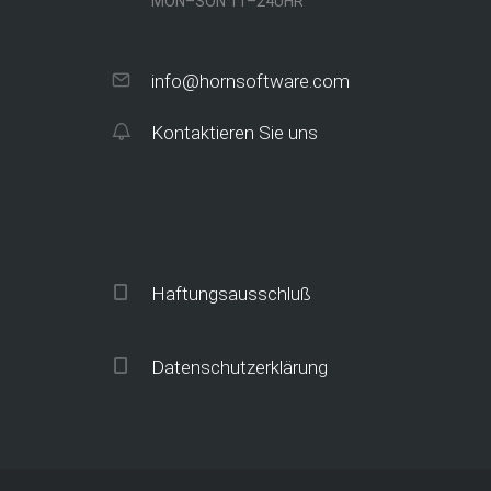
MON–SON 11–24UHR
info@hornsoftware.com
Kontaktieren Sie uns
Haftungsausschluß
Datenschutzerklärung