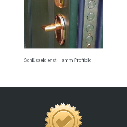
Schlüsseldienst-Hamm Profilbild